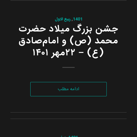
1401
,
ربیع الاول
جشن بزرگ میلاد حضرت
محمد (ص) و امام‌صادق
(ع) – ۲۲مهر ۱۴۰۱
ادامه مطلب