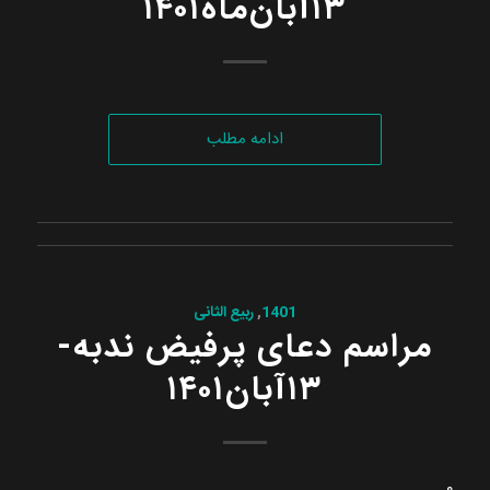
۱۳آبان‌ماه۱۴۰۱
ادامه مطلب
1401
,
ربیع الثانی
مراسم دعای پرفیض ندبه-
۱۳آبان‌۱۴۰۱
۰